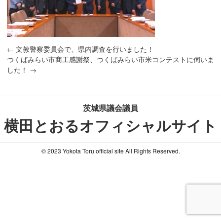
←
文教警察委員会で、県内調査を行いました！
つくばみらい市商工感謝祭、つくばみらい市米コンテストに伺いま
した！
→
茨城県議会議員
横田とおるオフィシャルサイト
© 2023 Yokota Toru official site All Rights Reserved.